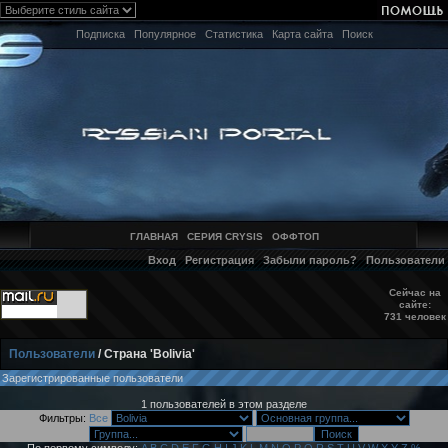
Подписка
Популярное
Статистика
Карта сайта
Поиск
ГЛАВНАЯ
СЕРИЯ CRYSIS
ОФФТОП
Вход
Регистрация
Забыли пароль?
Пользователи
Сейчас на
сайте:
731 человек
Пользователи
/ Страна 'Bolivia'
Зарегистрированные пользователи
1 пользователей в этом разделе
Фильтры:
Все