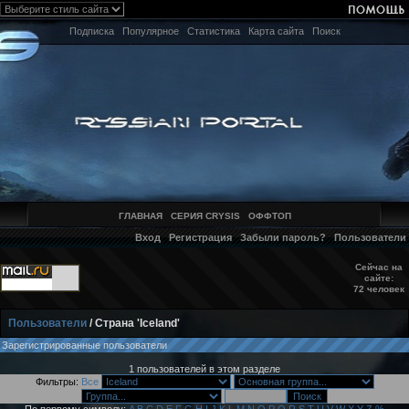
Подписка
Популярное
Статистика
Карта сайта
Поиск
ГЛАВНАЯ
СЕРИЯ CRYSIS
ОФФТОП
Вход
Регистрация
Забыли пароль?
Пользователи
Сейчас на
сайте:
72 человек
Пользователи
/ Страна 'Iceland'
Зарегистрированные пользователи
1 пользователей в этом разделе
Фильтры:
Все