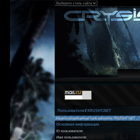
Пользователи
/
XRUSHT.NET
Зарегистрированные пользователи: XRUSHT.NET
Основная информация
ID пользователя:
Имя пользователя: