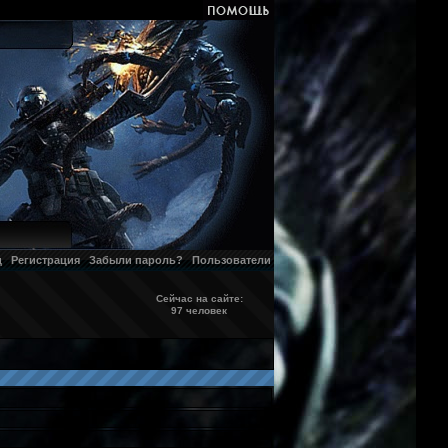
д
Регистрация
Забыли пароль?
Пользователи
Сейчас на сайте:
97 человек