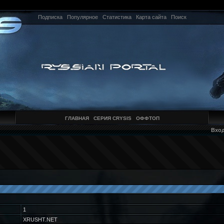
Подписка
Популярное
Статистика
Карта сайта
Поиск
ГЛАВНАЯ
СЕРИЯ CRYSIS
ОФФТОП
Вхо
1
XRUSHT.NET