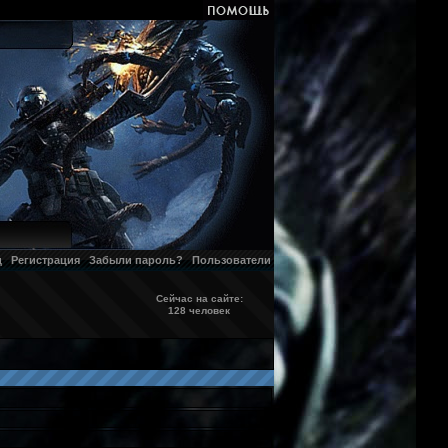
д
Регистрация
Забыли пароль?
Пользователи
Сейчас на сайте:
128 человек