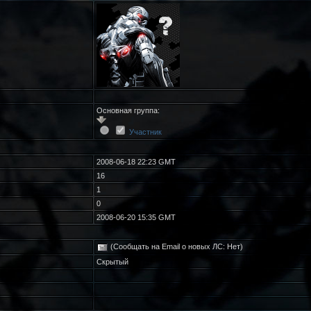
Основная группа:
Участник
2008-06-18 22:23 GMT
16
1
0
2008-06-20 15:35 GMT
(Сообщать на Email о новых ЛС: Нет)
Скрытый