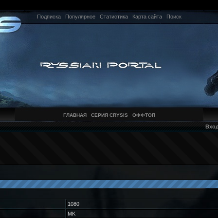
Подписка
Популярное
Статистика
Карта сайта
Поиск
ГЛАВНАЯ
СЕРИЯ CRYSIS
ОФФТОП
Вхо
1080
MK