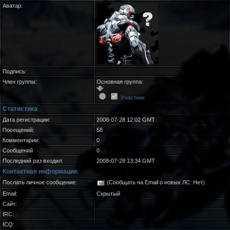
Аватар:
Подпись:
Член группы:
Основная группа:
Участник
Статистика
Дата регистрации:
2008-07-28 12:02 GMT
Посещений:
58
Комментарии:
0
Сообщений
0
Последний раз входил:
2008-07-28 13:34 GMT
Контактная информация
Послать личное сообщение:
(Сообщать на Email о новых ЛС: Нет)
Email:
Скрытый
Сайт:
IRC:
ICQ: