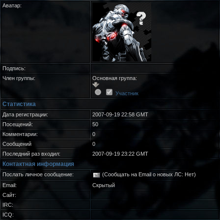
Аватар:
Подпись:
Член группы:
Основная группа:
Участник
Статистика
Дата регистрации:
2007-09-19 22:58 GMT
Посещений:
50
Комментарии:
0
Сообщений
0
Последний раз входил:
2007-09-19 23:22 GMT
Контактная информация
Послать личное сообщение:
(Сообщать на Email о новых ЛС: Нет)
Email:
Скрытый
Сайт:
IRC:
ICQ: