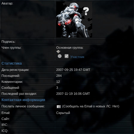
Аватар:
Подпись:
Член группы:
Основная группа:
Участник
Статистика
Дата регистрации:
2007-09-25 19:47 GMT
Посещений:
284
Комментарии:
12
Сообщений
3
Последний раз входил:
2007-11-19 16:06 GMT
Контактная информация
Послать личное сообщение:
(Сообщать на Email о новых ЛС: Нет)
Email:
Скрытый
Сайт:
IRC:
ICQ: