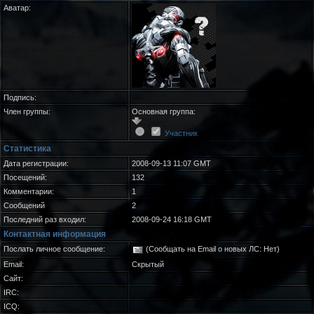
Аватар:
Подпись:
Член группы:
Основная группа:
Участник
Статистика
Дата регистрации:
2008-09-13 11:07 GMT
Посещений:
132
Комментарии:
1
Сообщений
2
Последний раз входил:
2008-09-24 16:18 GMT
Контактная информация
Послать личное сообщение:
(Сообщать на Email о новых ЛС: Нет)
Email:
Скрытый
Сайт:
IRC:
ICQ: