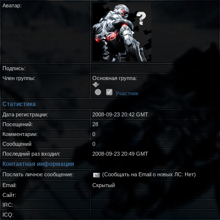
Аватар:
Подпись:
Член группы:
Основная группа:
Участник
Статистика
Дата регистрации:
2008-09-23 20:42 GMT
Посещений:
28
Комментарии:
0
Сообщений
0
Последний раз входил:
2008-09-23 20:49 GMT
Контактная информация
Послать личное сообщение:
(Сообщать на Email о новых ЛС: Нет)
Email:
Скрытый
Сайт:
IRC:
ICQ: