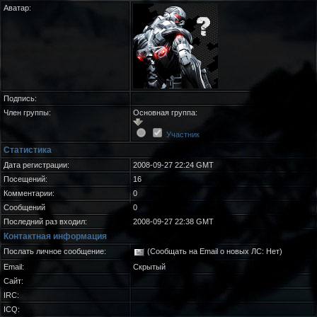
Аватар:
Подпись:
Член группы:
Основная группа:
Участник
Статистика
Дата регистрации:
2008-09-27 22:24 GMT
Посещений:
16
Комментарии:
0
Сообщений
0
Последний раз входил:
2008-09-27 22:38 GMT
Контактная информация
Послать личное сообщение:
(Сообщать на Email о новых ЛС: Нет)
Email:
Скрытый
Сайт:
IRC:
ICQ: