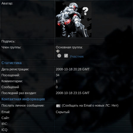
Аватар:
Подпись:
Член группы:
Основная группа:
Участник
Статистика
Дата регистрации:
2008-10-18 20:28 GMT
Посещений:
34
Комментарии:
1
Сообщений
0
Последний раз входил:
2008-10-18 23:15 GMT
Контактная информация
Послать личное сообщение:
(Сообщать на Email о новых ЛС: Нет)
Email:
Скрытый
Сайт:
IRC:
ICQ: