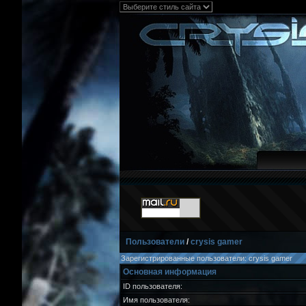
Пользователи
/
crysis gamer
Зарегистрированные пользователи: crysis gamer
Основная информация
ID пользователя:
Имя пользователя: