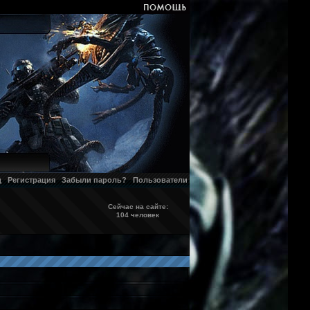
д
Регистрация
Забыли пароль?
Пользователи
Сейчас на сайте:
104 человек