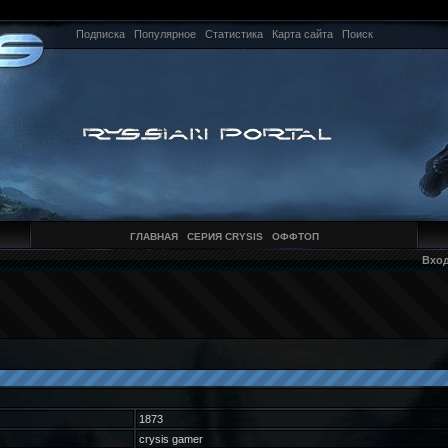
Подписка
Популярное
Статистика
Карта сайта
Поиск
ГЛАВНАЯ
СЕРИЯ CRYSIS
ОФФТОП
Вхо
1873
crysis gamer