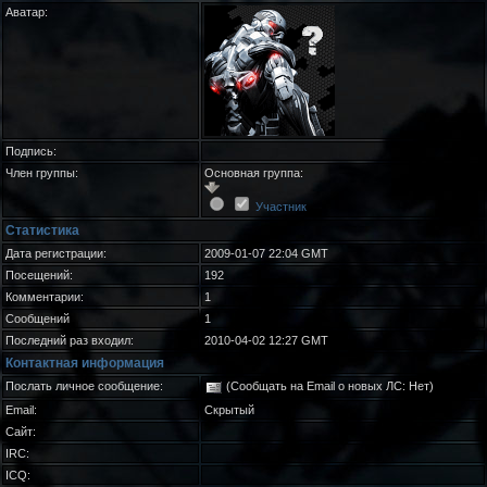
Аватар:
Подпись:
Член группы:
Основная группа:
Участник
Статистика
Дата регистрации:
2009-01-07 22:04 GMT
Посещений:
192
Комментарии:
1
Сообщений
1
Последний раз входил:
2010-04-02 12:27 GMT
Контактная информация
Послать личное сообщение:
(Сообщать на Email о новых ЛС: Нет)
Email:
Скрытый
Сайт:
IRC:
ICQ: