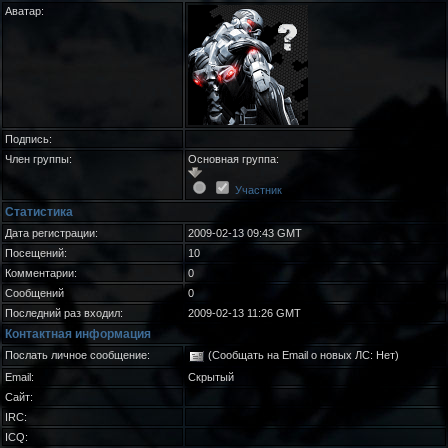
Аватар:
Подпись:
Член группы:
Основная группа:
Участник
Статистика
Дата регистрации:
2009-02-13 09:43 GMT
Посещений:
10
Комментарии:
0
Сообщений
0
Последний раз входил:
2009-02-13 11:26 GMT
Контактная информация
Послать личное сообщение:
(Сообщать на Email о новых ЛС: Нет)
Email:
Скрытый
Сайт:
IRC:
ICQ: