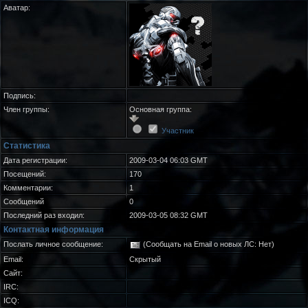
Аватар:
Подпись:
Член группы:
Основная группа:
Участник
Статистика
Дата регистрации:
2009-03-04 06:03 GMT
Посещений:
170
Комментарии:
1
Сообщений
0
Последний раз входил:
2009-03-05 08:32 GMT
Контактная информация
Послать личное сообщение:
(Сообщать на Email о новых ЛС: Нет)
Email:
Скрытый
Сайт:
IRC:
ICQ: