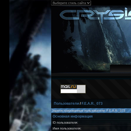
Пользователи
/
F.E.A.R._073
Зарегистрированные пользователи: F.E.A.R._073
Основная информация
ID пользователя:
Имя пользователя: