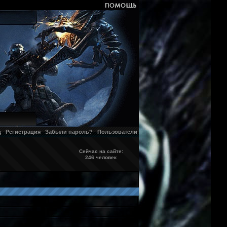
д
Регистрация
Забыли пароль?
Пользователи
Сейчас на сайте:
246 человек