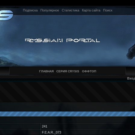
Подписка
Популярное
Статистика
Карта сайта
Поиск
ГЛАВНАЯ
СЕРИЯ CRYSIS
ОФФТОП
Вхо
241
F.E.A.R._073