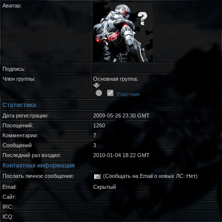
Аватар:
Подпись:
Член группы:
Основная группа:
Участник
Статистика
Дата регистрации:
2009-05-26 23:30 GMT
Посещений:
1260
Комментарии:
7
Сообщений
3
Последний раз входил:
2010-01-04 18:22 GMT
Контактная информация
Послать личное сообщение:
(Сообщать на Email о новых ЛС: Нет)
Email:
Скрытый
Сайт:
IRC:
ICQ: