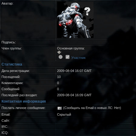
Аватар:
Подпись:
Член группы:
Основная группа:
Участник
Статистика
Дата регистрации:
2009-08-04 16:07 GMT
Посещений:
10
Комментарии:
0
Сообщений
0
Последний раз входил:
2009-08-04 16:09 GMT
Контактная информация
Послать личное сообщение:
(Сообщать на Email о новых ЛС: Нет)
Email:
Скрытый
Сайт:
IRC:
ICQ: