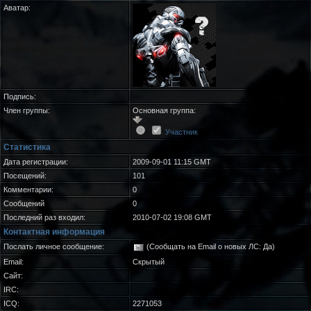
Аватар:
Подпись:
Член группы:
Основная группа:
Участник
Статистика
Дата регистрации:
2009-09-01 11:15 GMT
Посещений:
101
Комментарии:
0
Сообщений
0
Последний раз входил:
2010-07-02 19:08 GMT
Контактная информация
Послать личное сообщение:
(Сообщать на Email о новых ЛС: Да)
Email:
Скрытый
Сайт:
IRC:
ICQ:
2271053