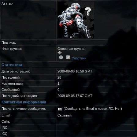
Аватар:
Подпись:
Член группы:
Основная группа:
Участник
Статистика
Дата регистрации:
2009-09-06 16:59 GMT
Посещений:
28
Комментарии:
1
Сообщений
0
Последний раз входил:
2009-09-06 17:07 GMT
Контактная информация
Послать личное сообщение:
(Сообщать на Email о новых ЛС: Нет)
Email:
Скрытый
Сайт:
IRC:
ICQ: