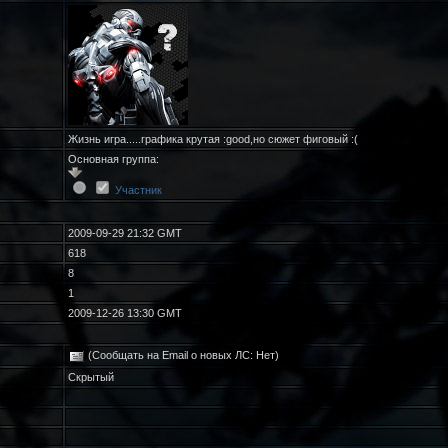
Жизнь игра.....графика крутая :good,но сюжет фиговый :(
Основная группа:
Участник
2009-09-29 21:32 GMT
618
8
1
2009-12-26 13:30 GMT
(Сообщать на Email о новых ЛС: Нет)
Скрытый