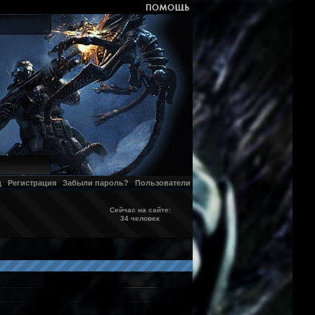
д
Регистрация
Забыли пароль?
Пользователи
Сейчас на сайте:
34 человек