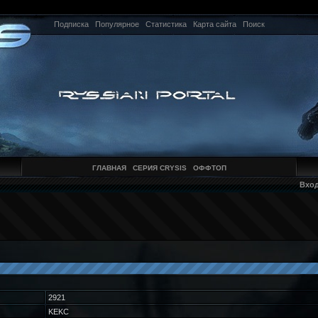
Подписка
Популярное
Статистика
Карта сайта
Поиск
ГЛАВНАЯ
СЕРИЯ CRYSIS
ОФФТОП
Вхо
2921
KEKC