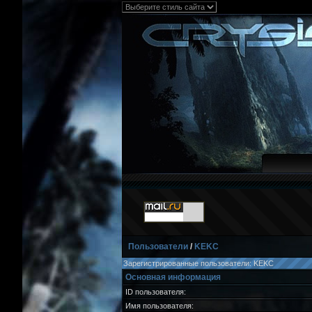
Пользователи
/
KEKC
Зарегистрированные пользователи: KEKC
Основная информация
ID пользователя:
Имя пользователя: