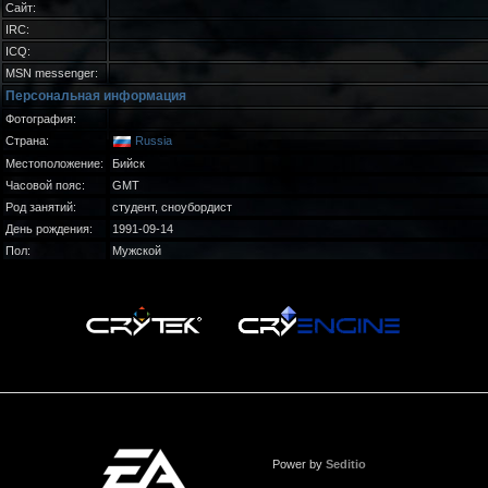
Сайт:
IRC:
ICQ:
MSN messenger:
Персональная информация
Фотография:
Страна:
Russia
Местоположение:
Бийск
Часовой пояс:
GMT
Род занятий:
студент, сноубордист
День рождения:
1991-09-14
Пол:
Мужской
Power by
Seditio