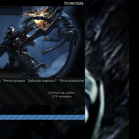
д
Регистрация
Забыли пароль?
Пользователи
Сейчас на сайте:
175 человек