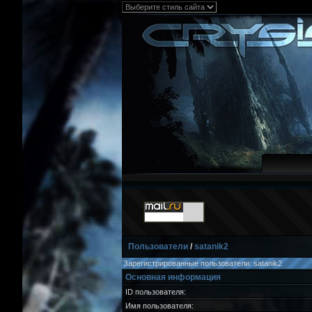
Пользователи
/
satanik2
Зарегистрированные пользователи: satanik2
Основная информация
ID пользователя:
Имя пользователя: