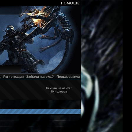
д
Регистрация
Забыли пароль?
Пользователи
Сейчас на сайте:
49 человек