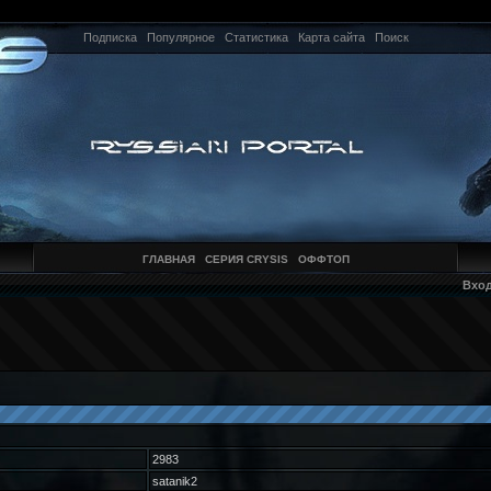
Подписка
Популярное
Статистика
Карта сайта
Поиск
ГЛАВНАЯ
СЕРИЯ CRYSIS
ОФФТОП
Вхо
2983
satanik2