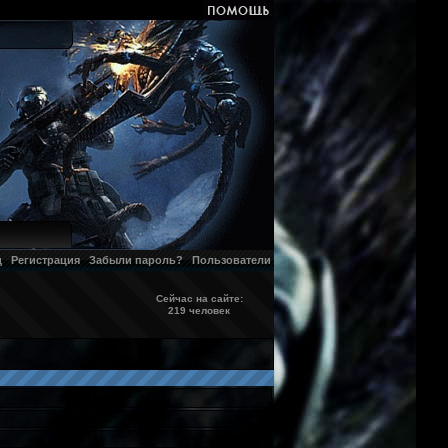
д
Регистрация
Забыли пароль?
Пользователи
Сейчас на сайте:
219 человек