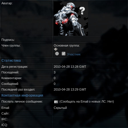
Аватар:
Подпись:
Член группы:
Основная группа:
Участник
Статистика
Дата регистрации:
2010-04-28 13:28 GMT
Посещений:
3
Комментарии:
0
Сообщений
0
Последний раз входил:
2010-04-28 13:29 GMT
Контактная информация
Послать личное сообщение:
(Сообщать на Email о новых ЛС: Нет)
Email:
Скрытый
Сайт:
IRC:
ICQ: