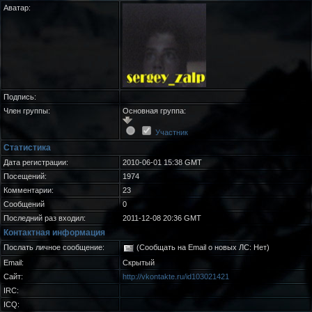
Аватар:
Подпись:
Член группы:
Основная группа:
Участник
Статистика
Дата регистрации:
2010-06-01 15:38 GMT
Посещений:
1974
Комментарии:
23
Сообщений
0
Последний раз входил:
2011-12-08 20:36 GMT
Контактная информация
Послать личное сообщение:
(Сообщать на Email о новых ЛС: Нет)
Email:
Скрытый
Сайт:
http://vkontakte.ru/id103021421
IRC:
ICQ: