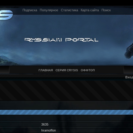
Подписка
Популярное
Статистика
Карта сайта
Поиск
ГЛАВНАЯ
СЕРИЯ CRYSIS
ОФФТОП
Вхо
3635
hramoffon