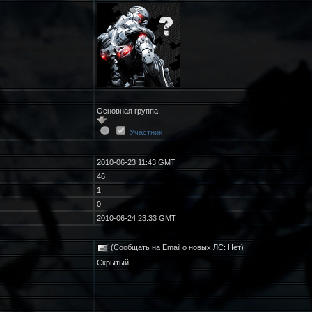
Основная группа:
Участник
2010-06-23 11:43 GMT
46
1
0
2010-06-24 23:33 GMT
(Сообщать на Email о новых ЛС: Нет)
Скрытый