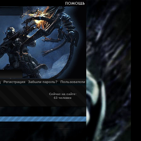
д
Регистрация
Забыли пароль?
Пользователи
Сейчас на сайте:
63 человек