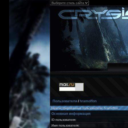
Пользователи
/
hramoffon
Зарегистрированные пользователи: hramoffon
Основная информация
ID пользователя:
Имя пользователя: