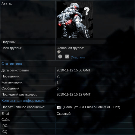
Аватар:
Подпись:
Член группы:
Основная группа:
Участник
Статистика
Дата регистрации:
2010-11-12 15:00 GMT
Посещений:
23
Комментарии:
1
Сообщений
0
Последний раз входил:
2010-11-12 15:12 GMT
Контактная информация
Послать личное сообщение:
(Сообщать на Email о новых ЛС: Нет)
Email:
Скрытый
Сайт:
IRC:
ICQ: