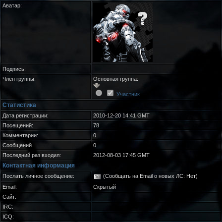
Аватар:
Подпись:
Член группы:
Основная группа:
Участник
Статистика
Дата регистрации:
2010-12-20 14:41 GMT
Посещений:
78
Комментарии:
0
Сообщений
0
Последний раз входил:
2012-08-03 17:45 GMT
Контактная информация
Послать личное сообщение:
(Сообщать на Email о новых ЛС: Нет)
Email:
Скрытый
Сайт:
IRC:
ICQ: