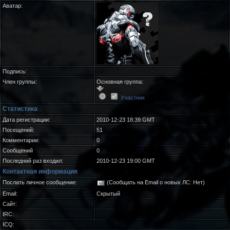
Аватар:
Подпись:
Член группы:
Основная группа:
Участник
Статистика
Дата регистрации:
2010-12-23 18:39 GMT
Посещений:
51
Комментарии:
0
Сообщений
0
Последний раз входил:
2010-12-23 19:00 GMT
Контактная информация
Послать личное сообщение:
(Сообщать на Email о новых ЛС: Нет)
Email:
Скрытый
Сайт:
IRC:
ICQ: