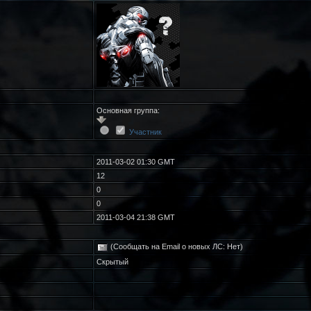
Основная группа:
Участник
2011-03-02 01:30 GMT
12
0
0
2011-03-04 21:38 GMT
(Сообщать на Email о новых ЛС: Нет)
Скрытый