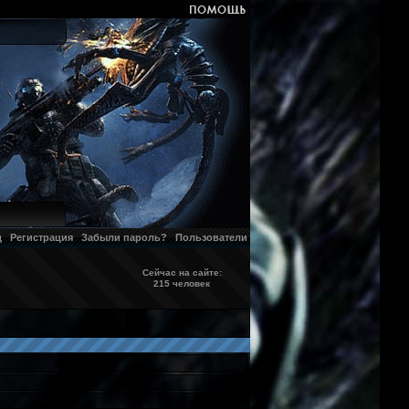
д
Регистрация
Забыли пароль?
Пользователи
Сейчас на сайте:
215 человек