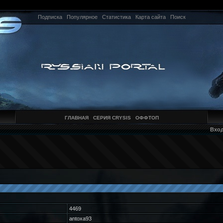
Подписка
Популярное
Статистика
Карта сайта
Поиск
ГЛАВНАЯ
СЕРИЯ CRYSIS
ОФФТОП
Вхо
4469
antoxa93