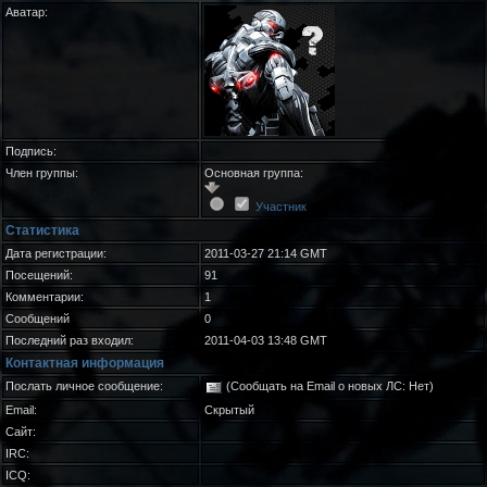
Аватар:
Подпись:
Член группы:
Основная группа:
Участник
Статистика
Дата регистрации:
2011-03-27 21:14 GMT
Посещений:
91
Комментарии:
1
Сообщений
0
Последний раз входил:
2011-04-03 13:48 GMT
Контактная информация
Послать личное сообщение:
(Сообщать на Email о новых ЛС: Нет)
Email:
Скрытый
Сайт:
IRC:
ICQ: