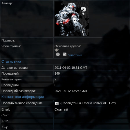
Аватар:
Подпись:
Член группы:
Основная группа:
Участник
Статистика
Дата регистрации:
2011-04-02 19:31 GMT
Посещений:
149
Комментарии:
2
Сообщений
0
Последний раз входил:
2021-09-12 13:24 GMT
Контактная информация
Послать личное сообщение:
(Сообщать на Email о новых ЛС: Нет)
Email:
Скрытый
Сайт:
IRC:
ICQ: