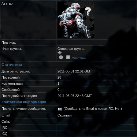
Аватар:
Подпись:
Член группы:
Основная группа:
Участник
Статистика
Дата регистрации:
2011-05-31 22:01 GMT
Посещений:
28
Комментарии:
1
Сообщений
0
Последний раз входил:
2011-06-07 22:46 GMT
Контактная информация
Послать личное сообщение:
(Сообщать на Email о новых ЛС: Нет)
Email:
Скрытый
Сайт:
IRC:
ICQ: