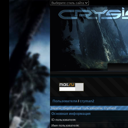
Пользователи
/
cryman2
Зарегистрированные пользователи: cryman2
Основная информация
ID пользователя:
Имя пользователя: