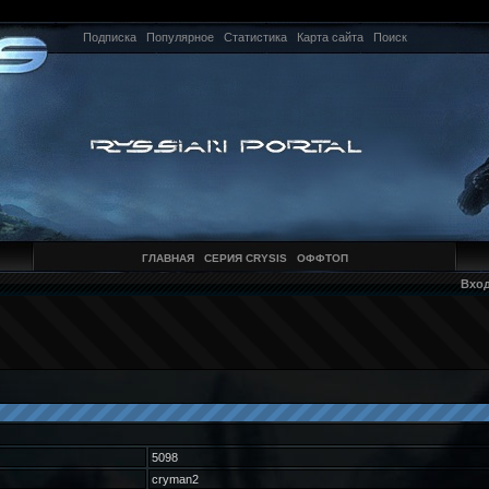
Подписка
Популярное
Статистика
Карта сайта
Поиск
ГЛАВНАЯ
СЕРИЯ CRYSIS
ОФФТОП
Вхо
5098
cryman2