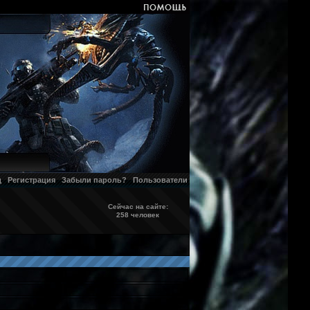
д
Регистрация
Забыли пароль?
Пользователи
Сейчас на сайте:
258 человек