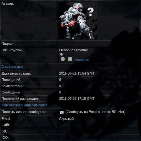
Аватар:
Подпись:
Член группы:
Основная группа:
Участник
Статистика
Дата регистрации:
2011-07-21 13:54 GMT
Посещений:
6
Комментарии:
0
Сообщений
0
Последний раз входил:
2011-07-26 17:18 GMT
Контактная информация
Послать личное сообщение:
(Сообщать на Email о новых ЛС: Нет)
Email:
Скрытый
Сайт:
IRC:
ICQ: