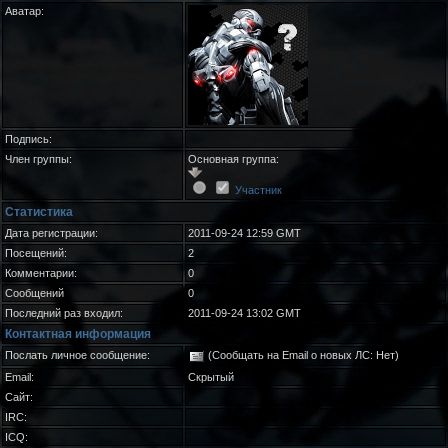
Аватар:
Подпись:
Член группы:
Основная группа:
Участник
Статистика
Дата регистрации:
2011-09-24 12:59 GMT
Посещений:
2
Комментарии:
0
Сообщений
0
Последний раз входил:
2011-09-24 13:02 GMT
Контактная информация
Послать личное сообщение:
(Сообщать на Email о новых ЛС: Нет)
Email:
Скрытый
Сайт:
IRC:
ICQ: