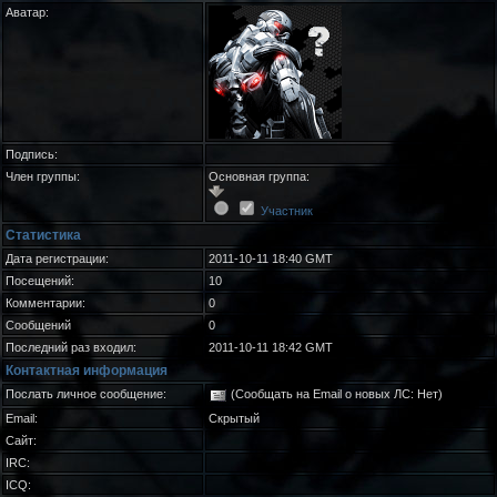
Аватар:
Подпись:
Член группы:
Основная группа:
Участник
Статистика
Дата регистрации:
2011-10-11 18:40 GMT
Посещений:
10
Комментарии:
0
Сообщений
0
Последний раз входил:
2011-10-11 18:42 GMT
Контактная информация
Послать личное сообщение:
(Сообщать на Email о новых ЛС: Нет)
Email:
Скрытый
Сайт:
IRC:
ICQ: