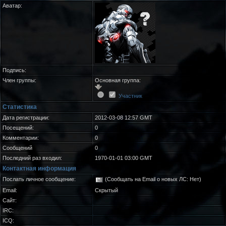
Аватар:
Подпись:
Член группы:
Основная группа:
Участник
Статистика
Дата регистрации:
2012-03-08 12:57 GMT
Посещений:
0
Комментарии:
0
Сообщений
0
Последний раз входил:
1970-01-01 03:00 GMT
Контактная информация
Послать личное сообщение:
(Сообщать на Email о новых ЛС: Нет)
Email:
Скрытый
Сайт:
IRC:
ICQ: