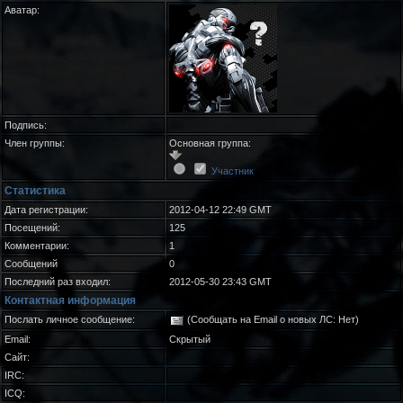
Аватар:
Подпись:
Член группы:
Основная группа:
Участник
Статистика
Дата регистрации:
2012-04-12 22:49 GMT
Посещений:
125
Комментарии:
1
Сообщений
0
Последний раз входил:
2012-05-30 23:43 GMT
Контактная информация
Послать личное сообщение:
(Сообщать на Email о новых ЛС: Нет)
Email:
Скрытый
Сайт:
IRC:
ICQ: