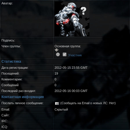
Аватар:
Подпись:
Член группы:
Основная группа:
Участник
Статистика
Дата регистрации:
2012-05-15 23:55 GMT
Посещений:
19
Комментарии:
0
Сообщений
0
Последний раз входил:
2012-05-16 00:03 GMT
Контактная информация
Послать личное сообщение:
(Сообщать на Email о новых ЛС: Нет)
Email:
Скрытый
Сайт:
IRC:
ICQ: