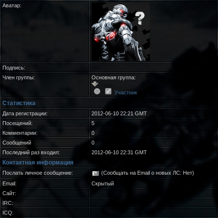
Аватар:
Подпись:
Член группы:
Основная группа:
Участник
Статистика
Дата регистрации:
2012-06-10 22:21 GMT
Посещений:
5
Комментарии:
0
Сообщений
0
Последний раз входил:
2012-06-10 22:31 GMT
Контактная информация
Послать личное сообщение:
(Сообщать на Email о новых ЛС: Нет)
Email:
Скрытый
Сайт:
IRC:
ICQ: