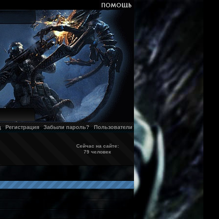
д
Регистрация
Забыли пароль?
Пользователи
Сейчас на сайте:
79 человек