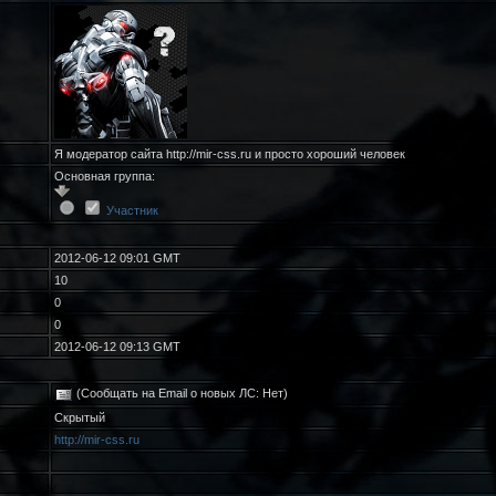
Я модератор сайта http://mir-css.ru и просто хороший человек
Основная группа:
Участник
2012-06-12 09:01 GMT
10
0
0
2012-06-12 09:13 GMT
(Сообщать на Email о новых ЛС: Нет)
Скрытый
http://mir-css.ru