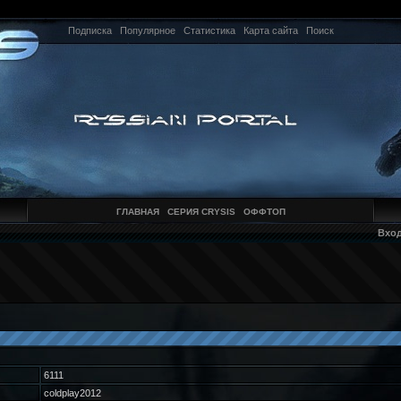
Подписка
Популярное
Статистика
Карта сайта
Поиск
ГЛАВНАЯ
СЕРИЯ CRYSIS
ОФФТОП
Вхо
6111
coldplay2012