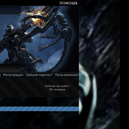
д
Регистрация
Забыли пароль?
Пользователи
Сейчас на сайте:
58 человек