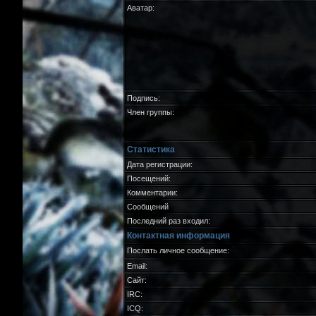
Аватар:
Подпись:
Член группы:
Статистика
Дата регистрации:
Посещений:
Комментарии:
Сообщений
Последний раз входил:
Контактная информация
Послать личное сообщение:
Email:
Сайт:
IRC:
ICQ: