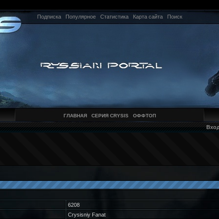
Подписка
Популярное
Статистика
Карта сайта
Поиск
ГЛАВНАЯ
СЕРИЯ CRYSIS
ОФФТОП
Вхо
6208
Crysisniy Fanat