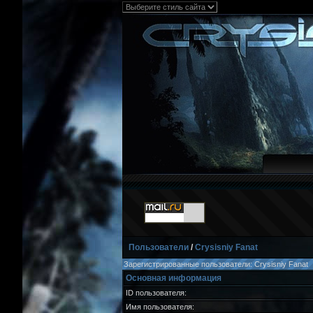
Пользователи
/
Crysisniy Fanat
Зарегистрированные пользователи: Crysisniy Fanat
Основная информация
ID пользователя:
Имя пользователя: