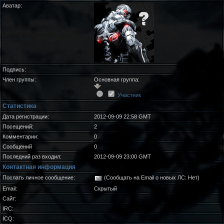
Аватар:
Подпись:
Член группы:
Основная группа:
Участник
Статистика
Дата регистрации:
2012-09-09 22:58 GMT
Посещений:
2
Комментарии:
0
Сообщений
0
Последний раз входил:
2012-09-09 23:00 GMT
Контактная информация
Послать личное сообщение:
(Сообщать на Email о новых ЛС: Нет)
Email:
Скрытый
Сайт:
IRC:
ICQ: