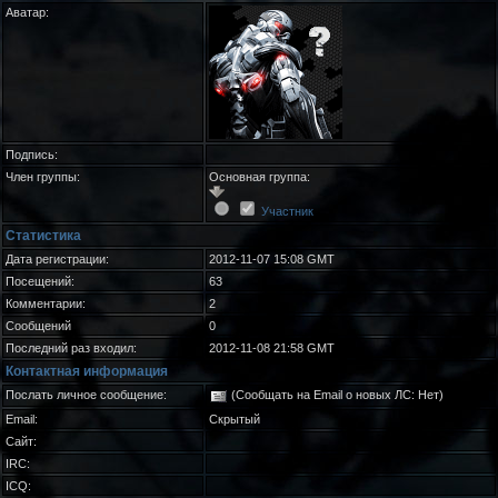
Аватар:
Подпись:
Член группы:
Основная группа:
Участник
Статистика
Дата регистрации:
2012-11-07 15:08 GMT
Посещений:
63
Комментарии:
2
Сообщений
0
Последний раз входил:
2012-11-08 21:58 GMT
Контактная информация
Послать личное сообщение:
(Сообщать на Email о новых ЛС: Нет)
Email:
Скрытый
Сайт:
IRC:
ICQ: