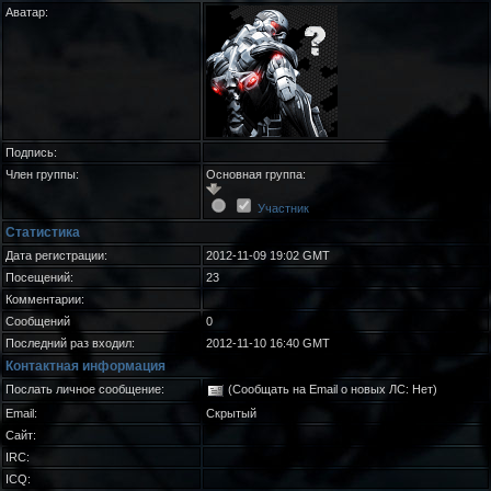
Аватар:
Подпись:
Член группы:
Основная группа:
Участник
Статистика
Дата регистрации:
2012-11-09 19:02 GMT
Посещений:
23
Комментарии:
Сообщений
0
Последний раз входил:
2012-11-10 16:40 GMT
Контактная информация
Послать личное сообщение:
(Сообщать на Email о новых ЛС: Нет)
Email:
Скрытый
Сайт:
IRC:
ICQ: