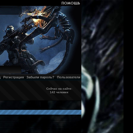
д
Регистрация
Забыли пароль?
Пользователи
Сейчас на сайте:
142 человек