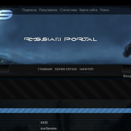
Подписка
Популярное
Статистика
Карта сайта
Поиск
ГЛАВНАЯ
СЕРИЯ CRYSIS
ОФФТОП
Вхо
6430
iruvSevens