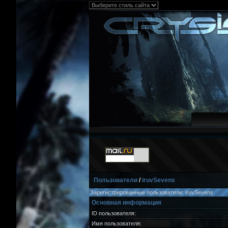
Пользователи
/
iruvSevens
Зарегистрированные пользователи: iruvSevens
Основная информация
ID пользователя:
Имя пользователя: