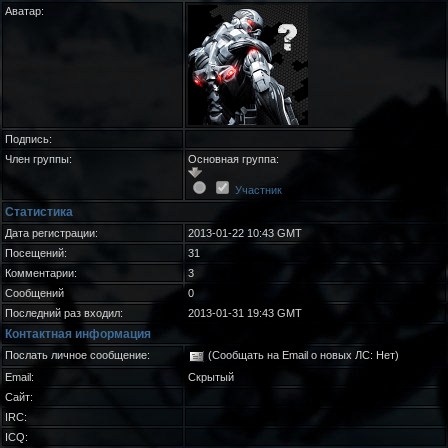
Аватар:
Подпись:
Член группы:
Основная группа:
Участник
Статистика
Дата регистрации:
2013-01-22 10:43 GMT
Посещений:
31
Комментарии:
3
Сообщений
0
Последний раз входил:
2013-01-31 19:43 GMT
Контактная информация
Послать личное сообщение:
(Сообщать на Email о новых ЛС: Нет)
Email:
Скрытый
Сайт:
IRC:
ICQ: